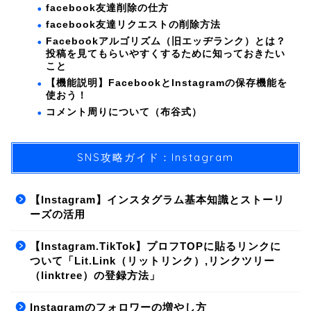
facebook友達削除の仕方
facebook友達リクエストの削除方法
Facebookアルゴリズム（旧エッヂランク）とは？
投稿を見てもらいやすくするために知っておきたい
こと
【機能説明】FacebookとInstagramの保存機能を
使おう！
コメント周りについて（布谷式）
SNS攻略ガイド：Instagram
【Instagram】インスタグラム基本知識とストーリ
ーズの活用
【Instagram.TikTok】プロフTOPに貼るリンクに
ついて「Lit.Link（リットリンク）,リンクツリー
（linktree）の登録方法」
Instagramのフォロワーの増やし方