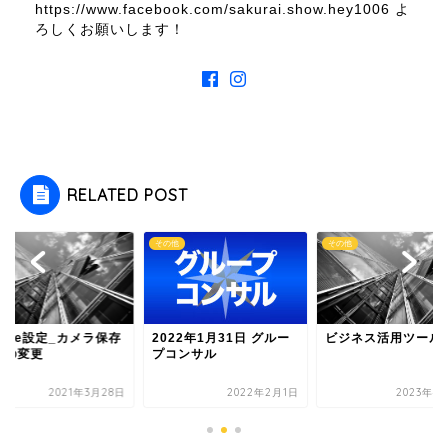
https://www.facebook.com/sakurai.show.hey1006 よ
ろしくお願いします！
RELATED POST
他
その他
その他
2022年1月31日 グルー
hone設定_カメラ保存
ビジネス活用ツール
プコンサル
式の変更
2021年3月28日
2022年2月1日
2023年4