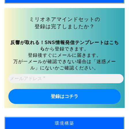
ミリオネアマインドセットの
登録は完了しましたか？
反響が取れる！SNS情報発信テンプレートはこち
ら
から登録できます。
登録後すぐにメールに届きます。
万が一メールが確認できない場合は「迷惑メー
ル」にないかご確認ください。
メ
ー
ル
ア
ド
レ
ス
*
環境構築