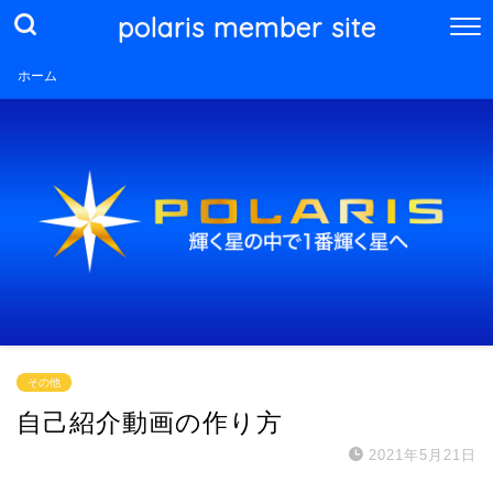
polaris member site
ホーム
その他
自己紹介動画の作り方
2021年5月21日