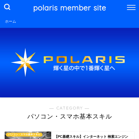
polaris member site
ホーム
― CATEGORY ―
パソコン・スマホ基本スキル
パソコン・スマホ基本スキル
【PC基礎スキル】インターネット 検索エンジン