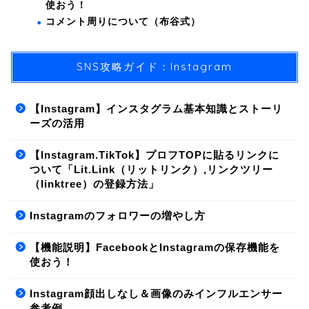
使おう！
コメント周りについて（布谷式）
SNS攻略ガイド：Instagram
【Instagram】インスタグラム基本知識とストーリ
ーズの活用
【Instagram.TikTok】プロフTOPに貼るリンクに
ついて「Lit.Link（リットリンク）,リンクツリー
（linktree）の登録方法」
Instagramのフォロワーの増やし方
【機能説明】FacebookとInstagramの保存機能を
使おう！
Instagram顔出しなし＆画像のみインフルエンサー
参考例