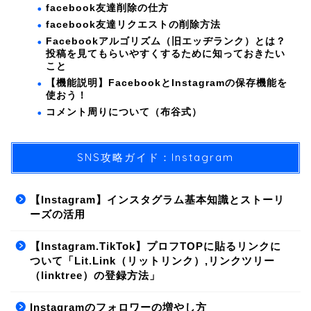
facebook友達削除の仕方
facebook友達リクエストの削除方法
Facebookアルゴリズム（旧エッヂランク）とは？
投稿を見てもらいやすくするために知っておきたい
こと
【機能説明】FacebookとInstagramの保存機能を
使おう！
コメント周りについて（布谷式）
SNS攻略ガイド：Instagram
【Instagram】インスタグラム基本知識とストーリ
ーズの活用
【Instagram.TikTok】プロフTOPに貼るリンクに
ついて「Lit.Link（リットリンク）,リンクツリー
（linktree）の登録方法」
Instagramのフォロワーの増やし方