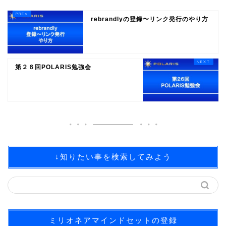
rebrandlyの登録〜リンク発行のやり方
第２６回POLARIS勉強会
↓知りたい事を検索してみよう
ミリオネアマインドセットの登録