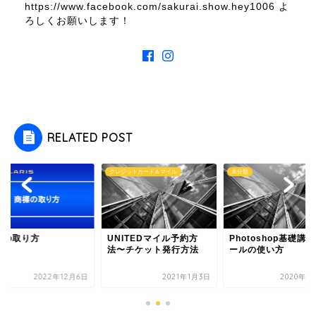
https://www.facebook.com/sakurai.show.hey1006 よ
ろしくお願いします！
RELATED POST
類
クレジットカード＆マイル
未分類
標の取り方
UNITEDマイル予約方
Photoshop基礎講
法〜チケット発行方法
ールの使い方
2022年12月6日
2021年1月3日
2020年7