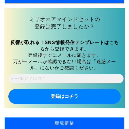
ミリオネアマインドセットの
登録は完了しましたか？
反響が取れる！SNS情報発信テンプレートはこち
ら
から登録できます。
登録後すぐにメールに届きます。
万が一メールが確認できない場合は「迷惑メー
ル」にないかご確認ください。
メ
ー
ル
ア
ド
レ
ス
*
環境構築