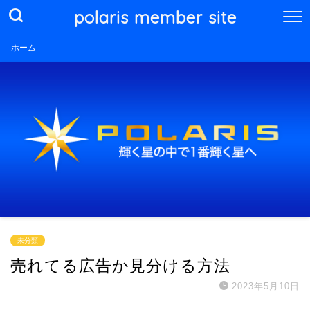
polaris member site
ホーム
未分類
売れてる広告か見分ける方法
2023年5月10日