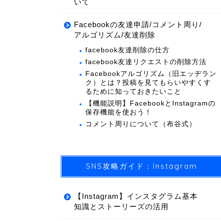
いて
Facebookの友達申請/コメント周り/
アルゴリズム/友達削除
facebook友達削除の仕方
facebook友達リクエストの削除方法
Facebookアルゴリズム（旧エッヂラン
ク）とは？投稿を見てもらいやすくす
るために知っておきたいこと
【機能説明】FacebookとInstagramの
保存機能を使おう！
コメント周りについて（布谷式）
SNS攻略ガイド：Instagram
【Instagram】インスタグラム基本
知識とストーリーズの活用