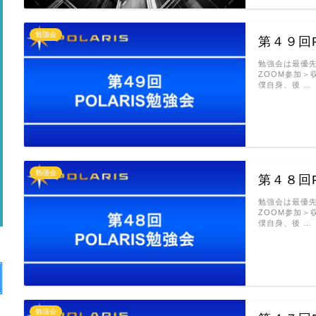
勉強会
第４９回P
勉強会は最優
ZOOM参加＞
僕自身、後 …
勉強会
第４８回P
勉強会は最優
ZOOM参加＞
僕自身、後 …
勉強会