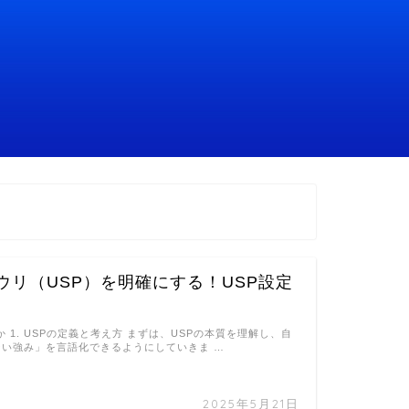
ウリ（USP）を明確にする！USP設定
か 1. USPの定義と考え方 まずは、USPの本質を理解し、自
ない強み」を言語化できるようにしていきま …
2025年5月21日