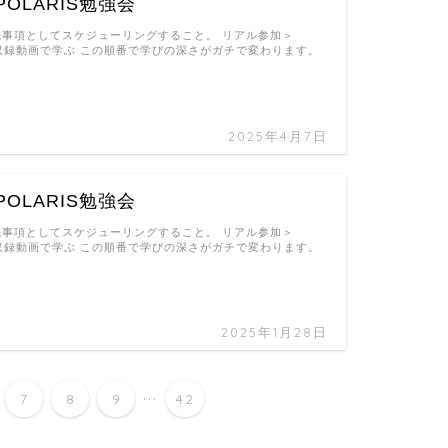
OLARIS勉強会
先事項としてスケジューリングすること。 リアル参加＞
収録動画で学ぶ この順番で学びの深さがガチで変わります。
2025年4月7日
OLARIS勉強会
先事項としてスケジューリングすること。 リアル参加＞
収録動画で学ぶ この順番で学びの深さがガチで変わります。
2025年1月28日
...
7
8
9
42