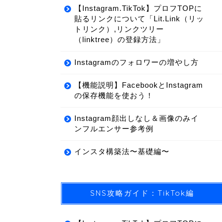
【Instagram.TikTok】プロフTOPに
貼るリンクについて「Lit.Link（リッ
トリンク）,リンクツリー
（linktree）の登録方法」
Instagramのフォロワーの増やし方
【機能説明】FacebookとInstagram
の保存機能を使おう！
Instagram顔出しなし＆画像のみイ
ンフルエンサー参考例
インスタ構築法〜基礎編〜
SNS攻略ガイド：TikTok編