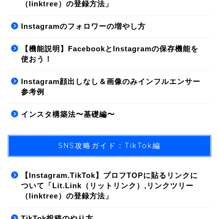
（linktree）の登録方法」
Instagramのフォロワーの増やし方
【機能説明】FacebookとInstagramの保存機能を
使おう！
Instagram顔出しなし＆画像のみインフルエンサー
参考例
インスタ構築法〜基礎編〜
SNS攻略ガイド：TikTok編
【Instagram.TikTok】プロフTOPに貼るリンクに
ついて「Lit.Link（リットリンク）,リンクツリー
（linktree）の登録方法」
01.SNS/集客方法
TikTok投稿のやり方