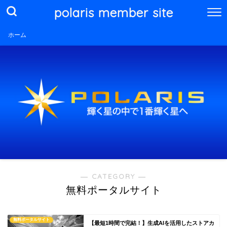
polaris member site
ホーム
― CATEGORY ―
無料ポータルサイト
無料ポータルサイト
【最短1時間で完結！】生成AIを活用したストアカ