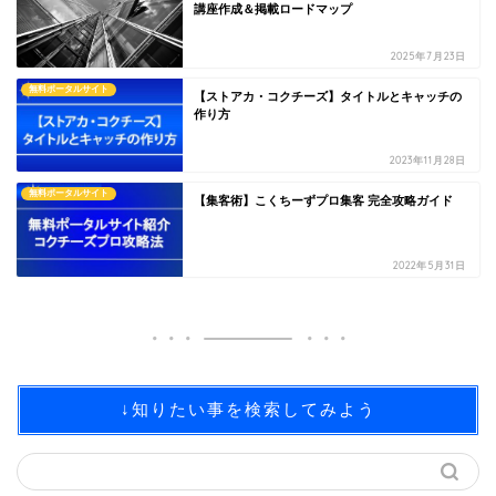
講座作成＆掲載ロードマップ
2025年7月23日
無料ポータルサイト
【ストアカ・コクチーズ】タイトルとキャッチの
作り方
2023年11月28日
無料ポータルサイト
【集客術】こくちーずプロ集客 完全攻略ガイド
2022年5月31日
↓知りたい事を検索してみよう