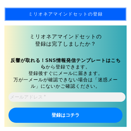
ミリオネアマインドセットの登録
ミリオネアマインドセットの
登録は完了しましたか？
反響が取れる！SNS情報発信テンプレートはこち
ら
から登録できます。
登録後すぐにメールに届きます。
万が一メールが確認できない場合は「迷惑メー
ル」にないかご確認ください。
メ
ー
ル
ア
ド
レ