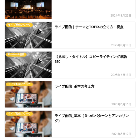
2024年8月22日
ライブ配信ノウハウ
ライブ配信｜テーマとTOPIXの立て方・視点
2023年8月18日
Facebook構築
【見出し・タイトル】コピーライティング単語
350
2023年4月18日
ライブ配信ノウハウ
ライブ配信_基本の考え方
2021年3月13日
ライブ配信ノウハウ
ライブ配信_基本（３つのパターンとアンカリン
グ）
2021年3月12日