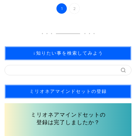
1
2
↓知りたい事を検索してみよう
ミリオネアマインドセットの登録
ミリオネアマインドセットの
登録は完了しましたか？