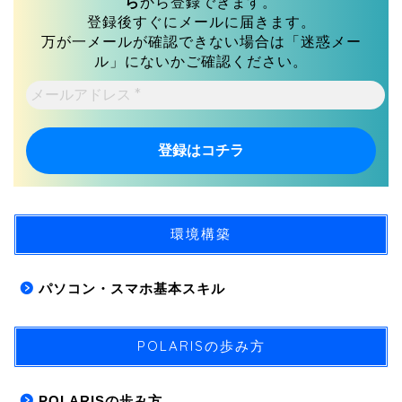
ら
から登録できます。
登録後すぐにメールに届きます。
万が一メールが確認できない場合は「迷惑メー
ル」にないかご確認ください。
メ
ー
ル
ア
ド
レ
ス
*
環境構築
パソコン・スマホ基本スキル
POLARISの歩み方
POLARISの歩み方