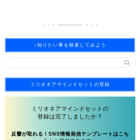
↓知りたい事を検索してみよう
ミリオネアマインドセットの登録
ミリオネアマインドセットの
登録は完了しましたか？
反響が取れる！SNS情報発信テンプレートはこち