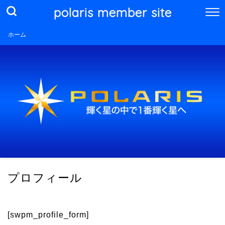
polaris member site
ホーム
プロフィール
[swpm_profile_form]