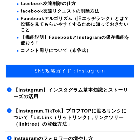
facebook友達削除の仕方
facebook友達リクエストの削除方法
Facebookアルゴリズム（旧エッヂランク）とは？
投稿を見てもらいやすくするために知っておきたい
こと
【機能説明】FacebookとInstagramの保存機能を
使おう！
コメント周りについて（布谷式）
SNS攻略ガイド：Instagram
【Instagram】インスタグラム基本知識とストーリ
ーズの活用
【Instagram.TikTok】プロフTOPに貼るリンクに
ついて「Lit.Link（リットリンク）,リンクツリー
（linktree）の登録方法」
Instagramのフォロワーの増やし方