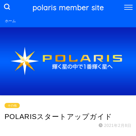
polaris member site
ホーム
その他
POLARISスタートアップガイド
2021年2月8日