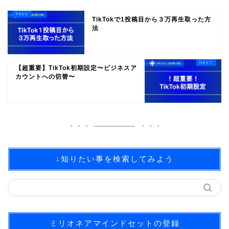
TikTokで1投稿目から３万再生取った方
法
【超重要】TikTok初期設定〜ビジネスア
カウントへの切替〜
↓知りたい事を検索してみよう
ミリオネアマインドセットの登録