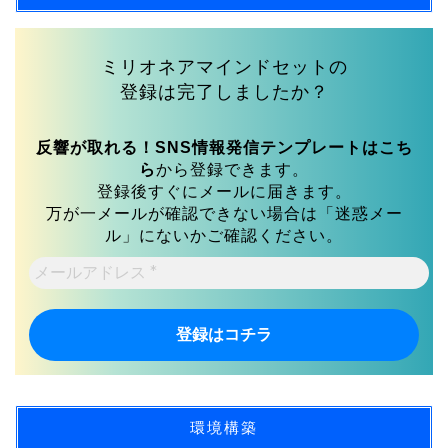
ミリオネアマインドセットの
登録は完了しましたか？
反響が取れる！SNS情報発信テンプレートはこち
ら
から登録できます。
登録後すぐにメールに届きます。
万が一メールが確認できない場合は「迷惑メー
ル」にないかご確認ください。
メ
ー
ル
ア
ド
レ
ス
*
環境構築