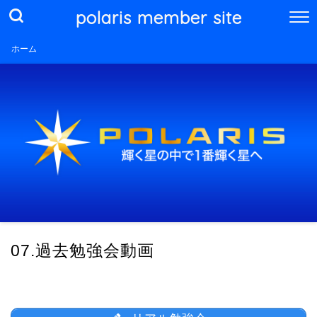
polaris member site
ホーム
07.過去勉強会動画