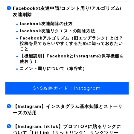
Facebookの友達申請/コメント周り/アルゴリズム/
友達削除
facebook友達削除の仕方
facebook友達リクエストの削除方法
Facebookアルゴリズム（旧エッヂランク）とは？
投稿を見てもらいやすくするために知っておきたい
こと
【機能説明】FacebookとInstagramの保存機能を
使おう！
コメント周りについて（布谷式）
SNS攻略ガイド：Instagram
【Instagram】インスタグラム基本知識とストーリ
ーズの活用
【Instagram.TikTok】プロフTOPに貼るリンクに
ついて「Lit.Link（リットリンク）,リンクツリー