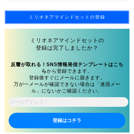
ミリオネアマインドセットの登録
ミリオネアマインドセットの
登録は完了しましたか？
反響が取れる！SNS情報発信テンプレートはこち
ら
から登録できます。
登録後すぐにメールに届きます。
万が一メールが確認できない場合は「迷惑メー
ル」にないかご確認ください。
メ
ー
ル
ア
ド
レ