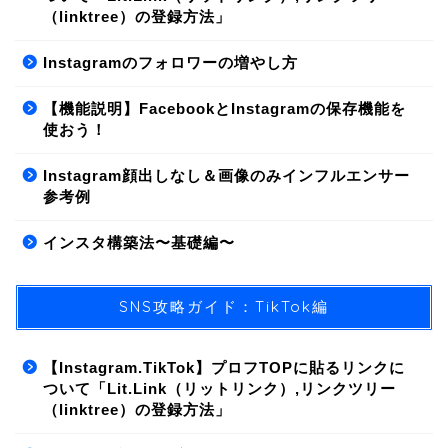
（linktree）の登録方法」
Instagramのフォロワーの増やし方
【機能説明】FacebookとInstagramの保存機能を
使おう！
Instagram顔出しなし＆画像のみインフルエンサー
参考例
インスタ構築法〜基礎編〜
SNS攻略ガイド：TikTok編
【Instagram.TikTok】プロフTOPに貼るリンクに
ついて「Lit.Link（リットリンク）,リンクツリー
（linktree）の登録方法」
01.SNS/集客方法