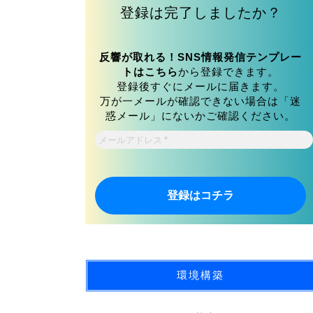
登録は完了しましたか？
反響が取れる！SNS情報発信テンプレー
トはこちら
から登録できます。
登録後すぐにメールに届きます。
万が一メールが確認できない場合は「迷
惑メール」にないかご確認ください。
メ
ー
ル
ア
ド
レ
ス
*
環境構築