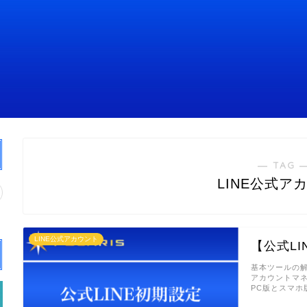
― TAG 
LINE公式ア
LINE公式アカウント
【公式LI
基本ツールの解
アカウントマ
PC版とスマホ