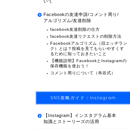
いて
Facebookの友達申請/コメント周り/
アルゴリズム/友達削除
facebook友達削除の仕方
facebook友達リクエストの削除方法
Facebookアルゴリズム（旧エッヂラン
ク）とは？投稿を見てもらいやすくす
るために知っておきたいこと
【機能説明】FacebookとInstagramの
保存機能を使おう！
コメント周りについて（布谷式）
SNS攻略ガイド：Instagram
【Instagram】インスタグラム基本
知識とストーリーズの活用