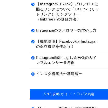
【Instagram.TikTok】プロフTOPに
貼るリンクについて「Lit.Link（リッ
トリンク）,リンクツリー
（linktree）の登録方法」
Instagramのフォロワーの増やし方
【機能説明】FacebookとInstagram
の保存機能を使おう！
Instagram顔出しなし＆画像のみイ
ンフルエンサー参考例
インスタ構築法〜基礎編〜
SNS攻略ガイド：TikTok編