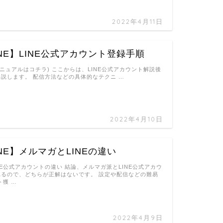
2022年4月11日
NE】LINE公式アカウント登録手順
式マニュアルはコチラ) ここからは、LINE公式アカウント解説後
説します。 配信方法などの具体的なテクニ …
2022年4月10日
NE】メルマガとLINEの違い
NE公式アカウントの違い 結論、メルマガ派とLINE公式アカウ
れるので、どちらが正解はないです。 設定や配信などの難易
ト獲 …
2022年4月9日