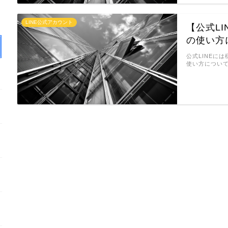
LINE公式アカウント
【公式L
の使い方
公式LINEに
使い方について