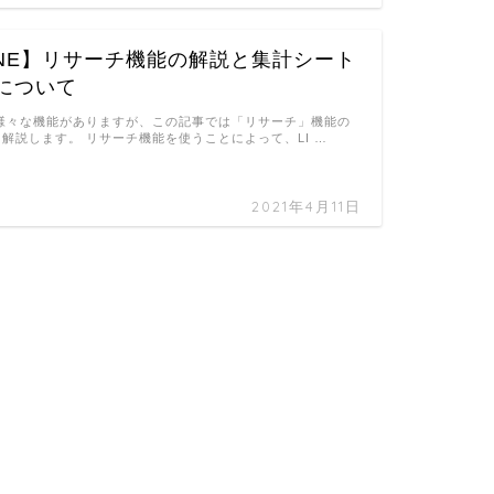
INE】リサーチ機能の解説と集計シート
について
は様々な機能がありますが、この記事では「リサーチ」機能の
解説します。 リサーチ機能を使うことによって、LI …
2021年4月11日