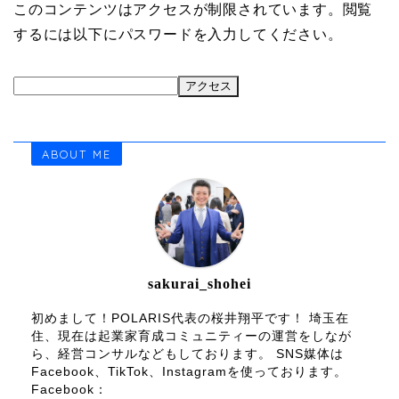
このコンテンツはアクセスが制限されています。閲覧
するには以下にパスワードを入力してください。
ABOUT ME
sakurai_shohei
初めまして！POLARIS代表の桜井翔平です！ 埼玉在
住、現在は起業家育成コミュニティーの運営をしなが
ら、経営コンサルなどもしております。 SNS媒体は
Facebook、TikTok、Instagramを使っております。
Facebook：