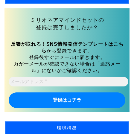
ミリオネアマインドセットの
登録は完了しましたか？
反響が取れる！SNS情報発信テンプレートはこち
ら
から登録できます。
登録後すぐにメールに届きます。
万が一メールが確認できない場合は「迷惑メー
ル」にないかご確認ください。
メ
ー
ル
ア
ド
レ
ス
*
環境構築