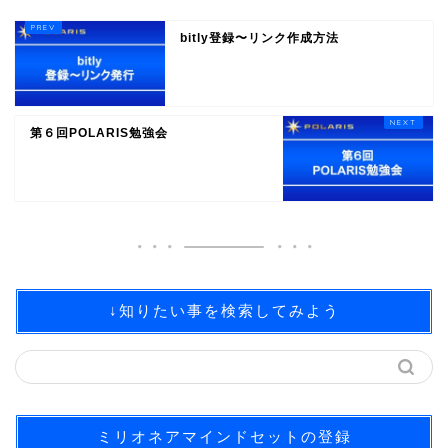
bitly登録〜リンク作成方法
第６回POLARIS勉強会
↓知りたい事を検索してみよう
ミリオネアマインドセットの登録