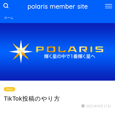
polaris member site
ホーム
tiktok
TikTok投稿のやり方
2021年9月17日