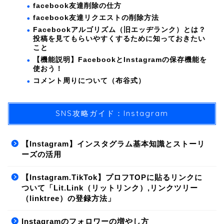
facebook友達削除の仕方
facebook友達リクエストの削除方法
Facebookアルゴリズム（旧エッヂランク）とは？
投稿を見てもらいやすくするために知っておきたい
こと
【機能説明】FacebookとInstagramの保存機能を
使おう！
コメント周りについて（布谷式）
SNS攻略ガイド：Instagram
【Instagram】インスタグラム基本知識とストーリ
ーズの活用
【Instagram.TikTok】プロフTOPに貼るリンクに
ついて「Lit.Link（リットリンク）,リンクツリー
（linktree）の登録方法」
Instagramのフォロワーの増やし方